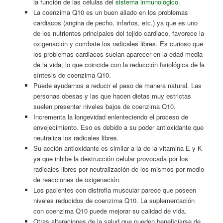
la función de las células del
sistema inmunológico.
La coenzima Q10 es un buen aliado en los problemas
cardiacos (angina de pecho, infartos, etc.) ya que es uno
de los nutrientes principales del tejido cardiaco, favorece la
oxigenación y combate los radicales libres. Es curioso que
los problemas cardiacos suelan aparecer en la edad media
de la vida, lo que coincide con la reducción fisiológica de la
síntesis de coenzima Q10.
Puede ayudarnos a reducir el peso de manera natural. Las
personas obesas y las que hacen dietas muy estrictas
suelen presentar niveles bajos de coenzima Q10.
Incrementa la longevidad enlenteciendo el proceso de
envejecimiento. Eso es debido a su poder antioxidante que
neutraliza los radicales libres.
Su acción antioxidante es similar a la de la vitamina E y K
ya que inhibe la destrucción celular provocada por los
radicales libres por neutralización de los mismos por medio
de reacciones de oxigenación.
Los pacientes con distrofia muscular parece que poseen
niveles reducidos de coenzima Q10. La suplementación
con coenzima Q10 puede mejorar su calidad de vida.
Otras alteraciones de la salud que pueden beneficiarse de