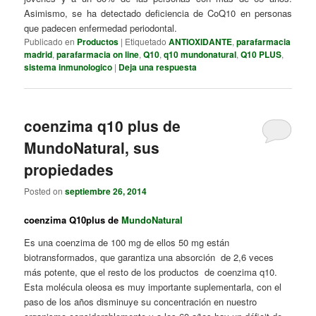
Asimismo, se ha detectado deficiencia de CoQ10 en personas
que padecen enfermedad periodontal.
Publicado en
Productos
|
Etiquetado
ANTIOXIDANTE
,
parafarmacia
madrid
,
parafarmacia on line
,
Q10
,
q10 mundonatural
,
Q10 PLUS
,
sistema inmunologico
|
Deja una respuesta
coenzima q10 plus de
MundoNatural, sus
propiedades
Posted on
septiembre 26, 2014
coenzima Q10plus de
MundoNatural
Es una coenzima de 100 mg de ellos 50 mg están
biotransformados, que garantiza una absorción de 2,6 veces
más potente, que el resto de los productos de coenzima q10.
Esta molécula oleosa es muy importante suplementarla, con el
paso de los años disminuye su concentración en nuestro