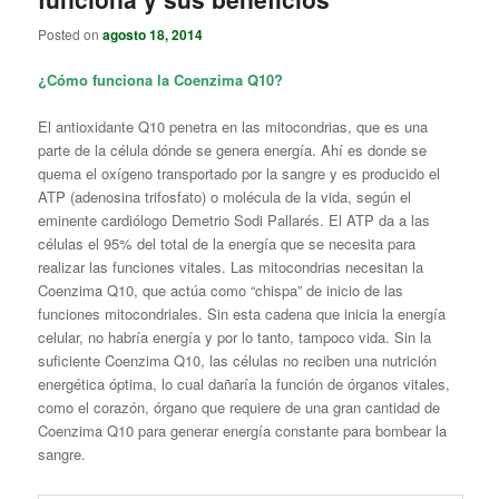
Posted on
agosto 18, 2014
¿Cómo funciona la Coenzima Q10?
El antioxidante Q10 penetra en las mitocondrias, que es una
parte de la célula dónde se genera energía. Ahí es donde se
quema el oxígeno transportado por la sangre y es producido el
ATP (adenosina trifosfato) o molécula de la vida, según el
eminente cardiólogo Demetrio Sodi Pallarés. El ATP da a las
células el 95% del total de la energía que se necesita para
realizar las funciones vitales. Las mitocondrias necesitan la
Coenzima Q10, que actúa como “chispa” de inicio de las
funciones mitocondriales. Sin esta cadena que inicia la energía
celular, no habría energía y por lo tanto, tampoco vida. Sin la
suficiente Coenzima Q10, las células no reciben una nutrición
energética óptima, lo cual dañaría la función de órganos vitales,
como el corazón, órgano que requiere de una gran cantidad de
Coenzima Q10 para generar energía constante para bombear la
sangre.