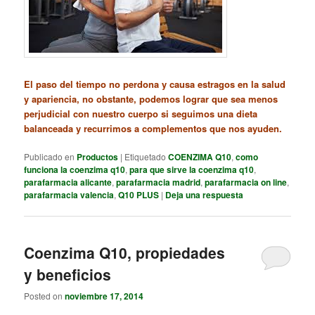
El paso del tiempo no perdona y causa estragos en la salud
y apariencia, no obstante, podemos lograr que sea menos
perjudicial con nuestro cuerpo si seguimos una dieta
balanceada y recurrimos a complementos que nos ayuden.
Publicado en
Productos
|
Etiquetado
COENZIMA Q10
,
como
funciona la coenzima q10
,
para que sirve la coenzima q10
,
parafarmacia alicante
,
parafarmacia madrid
,
parafarmacia on line
,
parafarmacia valencia
,
Q10 PLUS
|
Deja una respuesta
Coenzima Q10, propiedades
y beneficios
Posted on
noviembre 17, 2014