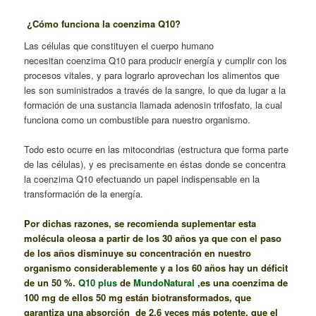
¿Cómo funciona la coenzima Q10?
Las células que constituyen el cuerpo humano
necesitan coenzima Q10 para producir energía y cumplir con los
procesos vitales, y para lograrlo aprovechan los alimentos que
les son suministrados a través de la sangre, lo que da lugar a la
formación de una sustancia llamada adenosin trifosfato, la cual
funciona como un combustible para nuestro organismo.
Todo esto ocurre en las mitocondrias (estructura que forma parte
de las células), y es precisamente en éstas donde se concentra
la coenzima Q10 efectuando un papel indispensable en la
transformación de la energía.
Por dichas razones, se recomienda suplementar esta
molécula oleosa a partir de los 30 años ya que con el paso
de los años disminuye su concentración en nuestro
organismo considerablemente y a los 60 años hay un déficit
de un 50 %.
Q10 plus
de
MundoNatural
,es una coenzima de
100 mg de ellos 50 mg están biotransformados, que
garantiza una absorción de 2,6 veces más potente, que el