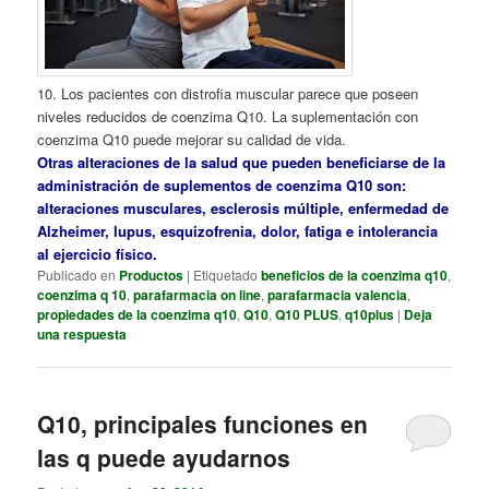
10. Los pacientes con distrofia muscular parece que poseen
niveles reducidos de coenzima Q10. La suplementación con
coenzima Q10 puede mejorar su calidad de vida.
Otras alteraciones de la salud que pueden beneficiarse de la
administración de suplementos de coenzima Q10 son:
alteraciones musculares, esclerosis múltiple, enfermedad de
Alzheimer, lupus, esquizofrenia, dolor, fatiga e intolerancia
al ejercicio físico.
Publicado en
Productos
|
Etiquetado
beneficios de la coenzima q10
,
coenzima q 10
,
parafarmacia on line
,
parafarmacia valencia
,
propiedades de la coenzima q10
,
Q10
,
Q10 PLUS
,
q10plus
|
Deja
una respuesta
Q10, principales funciones en
las q puede ayudarnos