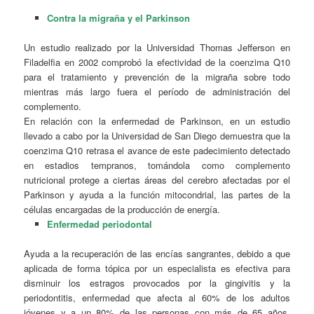
Contra la migraña y el Parkinson
Un estudio realizado por la Universidad Thomas Jefferson en
Filadelfia en 2002 comprobó la efectividad de la coenzima Q10
para el tratamiento y prevención de la migraña sobre todo
mientras más largo fuera el período de administración del
complemento.
En relación con la enfermedad de Parkinson, en un estudio
llevado a cabo por la Universidad de San Diego demuestra que la
coenzima Q10 retrasa el avance de este padecimiento detectado
en estadios tempranos, tomándola como complemento
nutricional protege a ciertas áreas del cerebro afectadas por el
Parkinson y ayuda a la función mitocondrial, las partes de la
células encargadas de la producción de energía.
Enfermedad periodontal
Ayuda a la recuperación de las encías sangrantes, debido a que
aplicada de forma tópica por un especialista es efectiva para
disminuir los estragos provocados por la gingivitis y la
periodontitis, enfermedad que afecta al 60% de los adultos
jóvenes y a un 80% de las personas con más de 65 años.