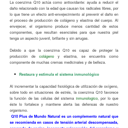
La coenzima Q10 actúa como antioxidante: ayuda a reducir el
daño relacionado con la edad que causan los radicales libres, por
lo que tiene un efecto anti-envejecimiento al prevenir el daño en
el proceso de producción de colágeno y elastina del cuerpo. Al
envejecer, el organismo produce menos cantidad de estos
componentes, que resultan esenciales para que nuestra piel
tenga un aspecto juvenil, brillante y sin arrugas.
Debido a que la coenzima Q10 es capaz de proteger la
producción de
colágeno
y elastina, se encuentra como
componente de muchas cremas medicinales y de belleza.
Restaura y estimula el sistema inmunológico
Al incrementar la capacidad fisiológica de utilización de oxígeno,
sobre todo en situaciones de estrés, la coenzima Q10 favorece
la función de las células del sistema
inmunologico
, por lo que
éste lo fortalece y mantiene alerta las defensas de nuestro
organismo.
Q10 Plus
de
Mundo Natural
es un
complemento natural
que
se recomienda en casos de tensión arterial descompensada,