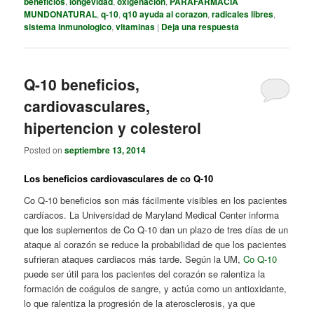
beneficios
,
longevidad
,
oxigenacion
,
PARAFARMACIA
MUNDONATURAL
,
q-10
,
q10 ayuda al corazon
,
radicales libres
,
sistema inmunologico
,
vitaminas
|
Deja una respuesta
Q-10 beneficios,
cardiovasculares,
hipertencion y colesterol
Posted on
septiembre 13, 2014
Los beneficios cardiovasculares de co Q-10
Co Q-10 beneficios son más fácilmente visibles en los pacientes
cardíacos. La Universidad de Maryland Medical Center informa
que los suplementos de Co Q-10 dan un plazo de tres días de un
ataque al corazón se reduce la probabilidad de que los pacientes
sufrieran ataques cardiacos más tarde. Según la UM,
Co Q-10
puede ser útil para los pacientes del corazón se ralentiza la
formación de coágulos de sangre, y actúa como un antioxidante,
lo que ralentiza la progresión de la aterosclerosis, ya que