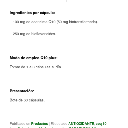
Ingredientes por cápsula:
– 100 mg de coenzima Q10 (50 mg biotransformada).
– 250 mg de bioflavonoides.
Modo de empleo Q10 plus:
Tomar de 1 a 3 cápsulas al día.
Presentación:
Bote de 60 cápsulas.
Publicado en
Productos
|
Etiquetado
ANTIOXIDANTE
,
coq 10