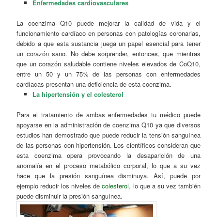
Enfermedades cardiovasculares
La coenzima Q10 puede mejorar la calidad de vida y el
funcionamiento cardíaco en personas con patologías coronarias,
debido a que esta sustancia juega un papel esencial para tener
un corazón sano. No debe sorprender, entonces, que mientras
que un corazón saludable contiene niveles elevados de CoQ10,
entre un 50 y un 75% de las personas con enfermedades
cardíacas presentan una deficiencia de esta coenzima.
La hipertensión y el colesterol
Para el tratamiento de ambas enfermedades tu médico puede
apoyarse en la administración de coenzima Q10 ya que diversos
estudios han demostrado que puede reducir la tensión sanguínea
de las personas con hipertensión. Los científicos consideran que
esta coenzima opera provocando la desaparición de una
anomalía en el proceso metabólico corporal, lo que a su vez
hace que la presión sanguínea disminuya. Así, puede por
ejemplo reducir los niveles de
colesterol,
lo que a su vez también
puede disminuir la presión sanguínea.