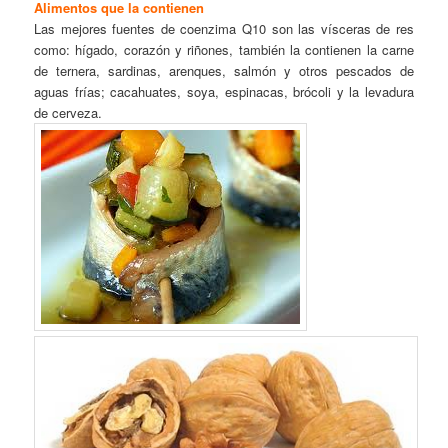
Alimentos que la contienen
Las mejores fuentes de coenzima Q10 son las vísceras de res
como: hígado, corazón y riñones, también la contienen la carne
de ternera, sardinas, arenques, salmón y otros pescados de
aguas frías; cacahuates, soya, espinacas, brócoli y la levadura
de cerveza.