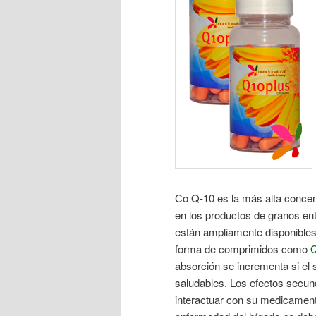
Co Q-10 es la más alta concen
en los productos de granos ent
están ampliamente disponible
forma de comprimidos como
absorción se incrementa si e
saludables. Los efectos secun
interactuar con su medicamento