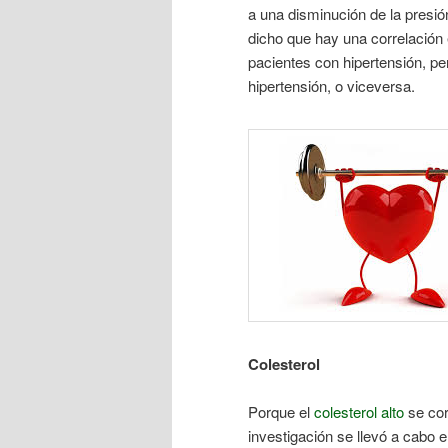
a una disminución de la presió
dicho que hay una correlación e
pacientes con hipertensión, per
hipertensión, o viceversa.
Colesterol
Porque el
colesterol alto
se cor
investigación se llevó a cabo e