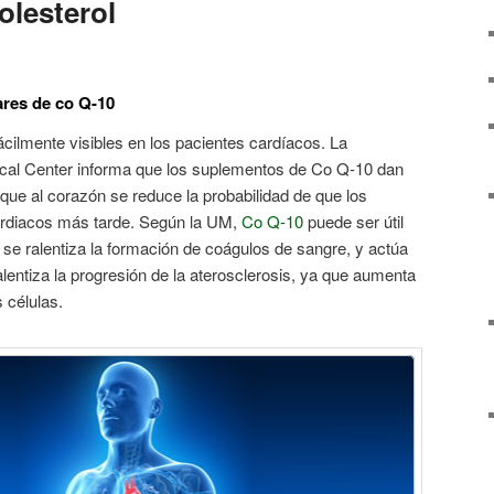
olesterol
ares de co Q-10
cilmente visibles en los pacientes cardíacos. La
cal Center informa que los suplementos de Co Q-10 dan
aque al corazón se reduce la probabilidad de que los
ardiacos más tarde. Según la UM,
Co Q-10
puede ser útil
 se ralentiza la formación de coágulos de sangre, y actúa
alentiza la progresión de la aterosclerosis, ya que aumenta
 células.