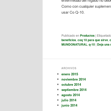
enfermedad del hígado no debe
Como con cualquier suplemento 
usar Co Q-10.
Publicado en
Productos
|
Etiquetad
beneficios
,
coq 10 para que sirve
,
MUNDONATURAL
,
q-10
|
Deja una 
ARCHIVOS
enero 2015
noviembre 2014
octubre 2014
septiembre 2014
agosto 2014
julio 2014
junio 2014