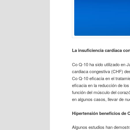
La insuficiencia cardíaca co
Co Q-10 ha sido utilizado en J
cardiaca congestiva (CHF) des
Co Q-10 eficacia en el tratami
eficacia en la reducción de lo
función del músculo del coraz
en algunos casos, llevar de n
Hipertensión beneficios de 
Algunos estudios han demost