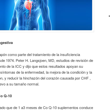
ngestiva
apón como parte del tratamiento de la insuficiencia
de 1974. Peter H. Langsjoen, MD, estudios de revisión de
ento de la ICC y dijo que estos resultados apoyan su
s síntomas de la enfermedad, la mejora de la condición y la
ón, y reducir la hinchazón del corazón causada por CHF ,
uevo a su tamaño normal.
Co Q-10
rado que de 1 a3 meses de Co Q-10 suplementos conduce