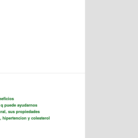
eficios
s q puede ayudarnos
ral, sus propiedades
, hipertencion y colesterol