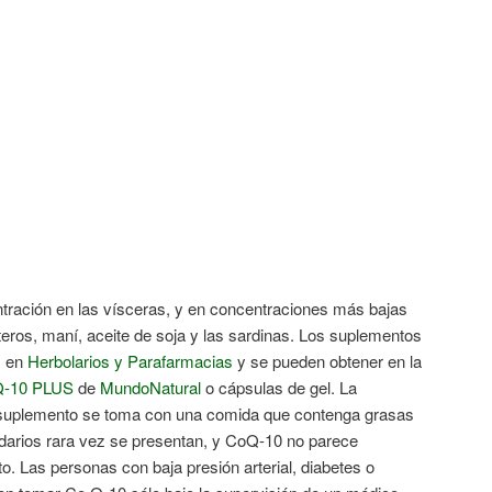
tración en las vísceras, y en concentraciones más bajas
eros, maní, aceite de soja y las sardinas. Los suplementos
s en
Herbolarios y Parafarmacias
y se pueden obtener en la
Q-10 PLUS
de
MundoNatural
o cápsulas de gel. La
l suplemento se toma con una comida que contenga grasas
darios rara vez se presentan, y CoQ-10 no parece
. Las personas con baja presión arterial, diabetes o