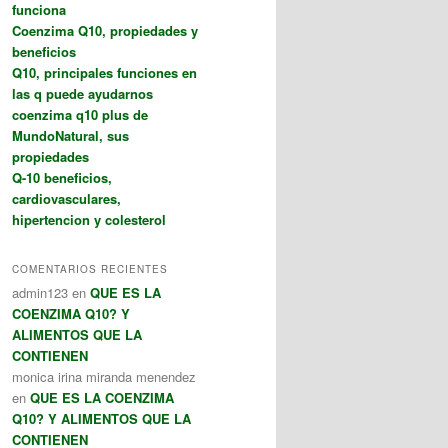
funciona
Coenzima Q10, propiedades y
beneficios
Q10, principales funciones en
las q puede ayudarnos
coenzima q10 plus de
MundoNatural, sus
propiedades
Q-10 beneficios,
cardiovasculares,
hipertencion y colesterol
COMENTARIOS RECIENTES
admin123
en
QUE ES LA
COENZIMA Q10? Y
ALIMENTOS QUE LA
CONTIENEN
monica irina miranda menendez
en
QUE ES LA COENZIMA
Q10? Y ALIMENTOS QUE LA
CONTIENEN