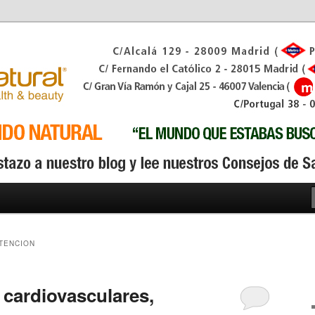
TENCION
 cardiovasculares,